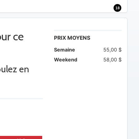
18
ur ce
PRIX MOYENS
Semaine
55,00 $
Weekend
58,00 $
oulez en