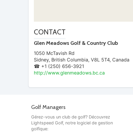
CONTACT
Glen Meadows Golf & Country Club
1050 McTavish Rd
Sidney
,
British Columbia
,
V8L 5T4
,
Canada
☎ +1 (250) 656-3921
http://www.glenmeadows.bc.ca
Golf Managers
Gérez-vous un club de golf? Découvrez
Lightspeed Golf, notre logiciel de gestion
golfique: