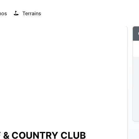
mos
Terrains
 & COUNTRY CLUB