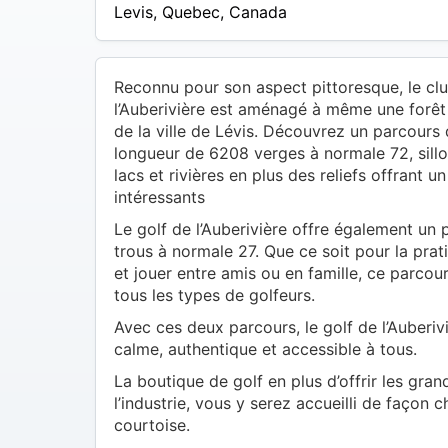
$ –
Levis
,
Quebec
,
Canada
40
$
Reconnu pour son aspect pittoresque, le clu
l’Auberivière est aménagé à même une forêt
de la ville de Lévis. Découvrez un parcours 
longueur de 6208 verges à normale 72, sillo
lacs et rivières en plus des reliefs offrant u
intéressants
Le golf de l’Auberivière offre également un
trous à normale 27. Que ce soit pour la prat
et jouer entre amis ou en famille, ce parcou
tous les types de golfeurs.
Avec ces deux parcours, le golf de l’Auberiv
calme, authentique et accessible à tous.
La boutique de golf en plus d’offrir les gr
l’industrie, vous y serez accueilli de façon 
courtoise.