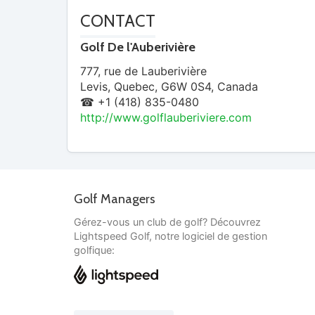
CONTACT
Golf De l'Auberivière
777, rue de Lauberivière
Levis
,
Quebec
,
G6W 0S4
,
Canada
☎ +1 (418) 835-0480
http://www.golflauberiviere.com
Golf Managers
Gérez-vous un club de golf? Découvrez
Lightspeed Golf, notre logiciel de gestion
golfique: