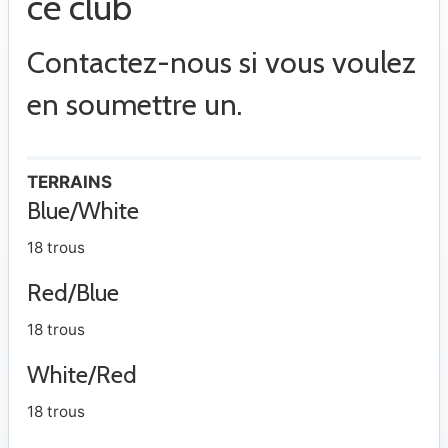
ce club
Contactez-nous si vous voulez
en soumettre un.
TERRAINS
Blue/White
18 trous
Red/Blue
18 trous
White/Red
18 trous