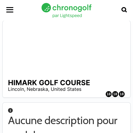
HIMARK GOLF COURSE
A
Lincoln
,
Nebraska
,
United States
18
18
18
Aucune description pour