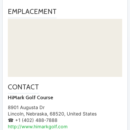
EMPLACEMENT
CONTACT
HiMark Golf Course
8901 Augusta Dr
Lincoln
,
Nebraska
,
68520
,
United States
☎ +1 (402) 488-7888
http://www.himarkgolf.com