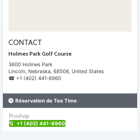
CONTACT
Holmes Park Golf Course
3600 Holmes Park
Lincoln
,
Nebraska
,
68506
,
United States
☎ +1 (402) 441-8960
Réservation de Tee Time
Proshop
+1 (402) 441-8960