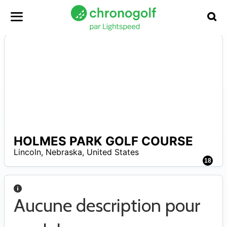
HOLMES PARK GOLF COURSE
A
Lincoln
,
Nebraska
,
United States
18
Aucune description pour