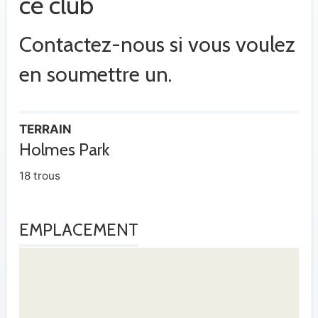
ce club
Contactez-nous si vous voulez
en soumettre un.
TERRAIN
Holmes Park
18 trous
EMPLACEMENT