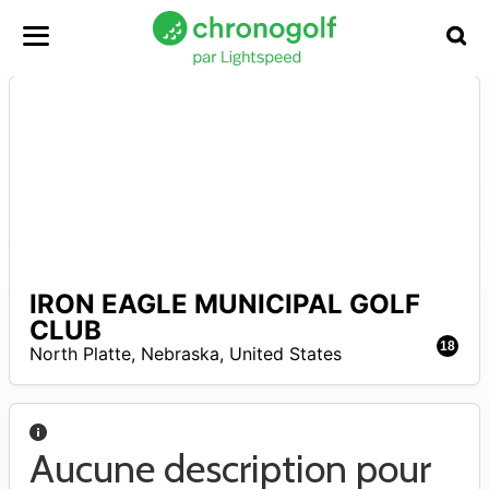
IRON EAGLE MUNICIPAL GOLF
A
CLUB
18
North Platte
,
Nebraska
,
United States
Aucune description pour