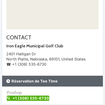
CONTACT
Iron Eagle Municipal Golf Club
2401 Halligan Dr
North Platte
,
Nebraska
,
69101
,
United States
☎ +1 (308) 535-6730
Réservation de Tee Time
Proshop
+1 (308) 535-6730