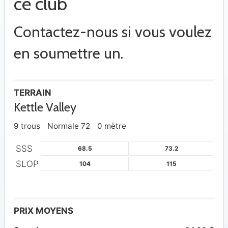
ce club
Contactez-nous si vous voulez
en soumettre un.
TERRAIN
Kettle Valley
9 trous
Normale 72
0 mètre
SSS
68.5
73.2
SLOP
104
115
PRIX MOYENS