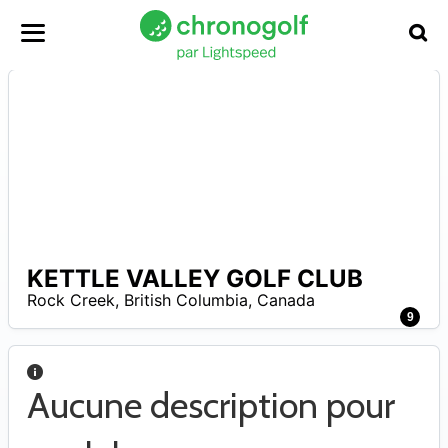
KETTLE VALLEY GOLF CLUB
–
Rock Creek
,
British Columbia
,
Canada
4
9
Aucune description pour