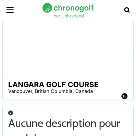
LANGARA GOLF COURSE
0
–
Vancouver
,
British Columbia
,
Canada
7
18
Aucune description pour