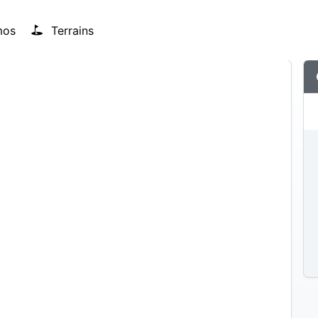
mos
Terrains