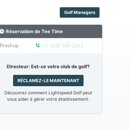
Golf Managers
Réservation de Tee Time
Proshop
+1 (308) 546-2445
Directeur: Est-ce votre club de golf?
RÉCLAMEZ-LE MAINTENANT
Découvrez comment Lightspeed Golf peut
vous aider à gérer votre établissement.