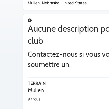
Mullen
,
Nebraska
,
United States
Aucune description po
club
Contactez-nous si vous v
soumettre un.
TERRAIN
Mullen
9 trous