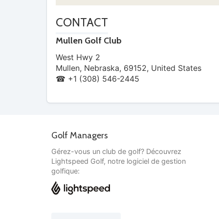
CONTACT
Mullen Golf Club
West Hwy 2
Mullen
,
Nebraska
,
69152
,
United States
☎ +1 (308) 546-2445
Golf Managers
Gérez-vous un club de golf? Découvrez
Lightspeed Golf, notre logiciel de gestion
golfique: