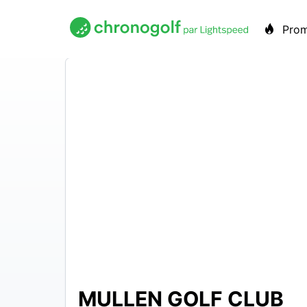
Pro
MULLEN GOLF CLUB
N/A