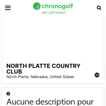
NORTH PLATTE COUNTRY
A
CLUB
18
North Platte
,
Nebraska
,
United States
Aucune description pour