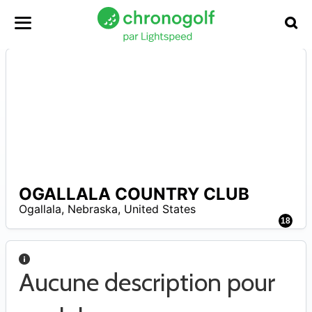
OGALLALA COUNTRY CLUB
A
Ogallala
,
Nebraska
,
United States
18
Aucune description pour