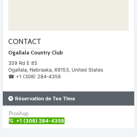
CONTACT
Ogallala Country Club
359 Rd E 85
Ogallala
,
Nebraska
,
69153
,
United States
☎ +1 (308) 284-4358
Réservation de Tee Time
Proshop
+1 (308) 284-4358