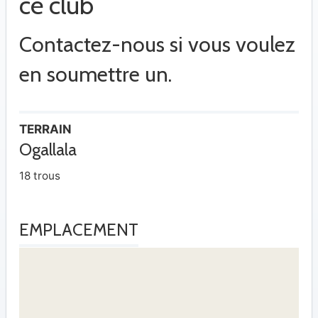
ce club
Contactez-nous si vous voulez
en soumettre un.
TERRAIN
Ogallala
18 trous
EMPLACEMENT