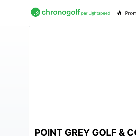
Pro
POINT GREY GOLF & 
150