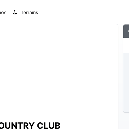
mos
Terrains
COUNTRY CLUB