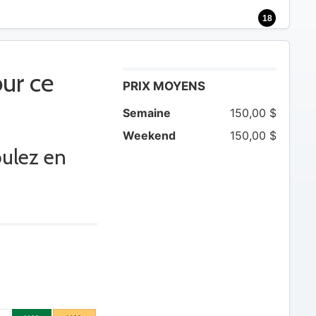
18
ur ce
PRIX MOYENS
Semaine
150,00 $
Weekend
150,00 $
oulez en