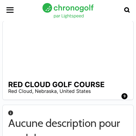
RED CLOUD GOLF COURSE
A
Red Cloud
,
Nebraska
,
United States
9
Aucune description pour