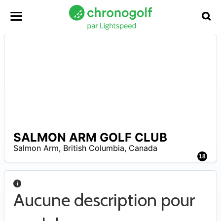
SALMON ARM GOLF CLUB
Salmon Arm
,
British Columbia
,
Canada
0
18
Aucune description pour