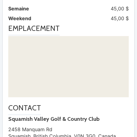
Semaine
45,00 $
Weekend
45,00 $
EMPLACEMENT
CONTACT
Squamish Valley Golf & Country Club
2458 Manquam Rd
Squamish
,
British Columbia
,
V0N 3G0
,
Canada