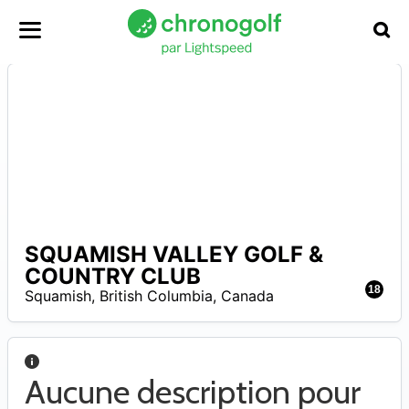
SQUAMISH VALLEY GOLF &
COUNTRY CLUB
–
5
18
Squamish
,
British Columbia
,
Canada
Aucune description pour