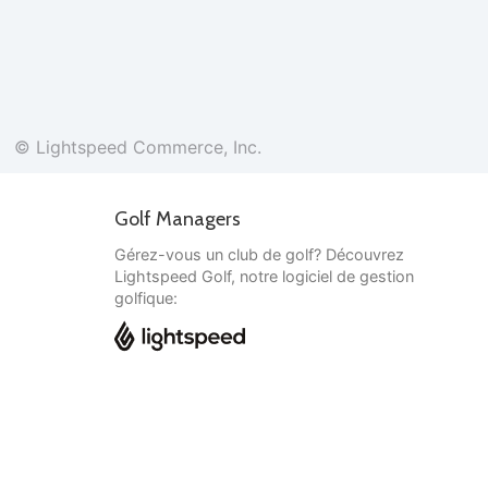
© Lightspeed Commerce, Inc.
Golf Managers
Gérez-vous un club de golf? Découvrez
Lightspeed Golf, notre logiciel de gestion
golfique:
Français
© Lightspeed Commerce, Inc.