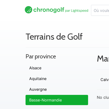
Terrains de Golf
Par province
Ma
Alsace
Aquitaine
Calv
Auvergne
No clu
Basse-Normandie