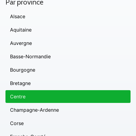
Par province
Alsace
Aquitaine
Auvergne
Basse-Normandie
Bourgogne
Bretagne
Centre
Champagne-Ardenne
Corse