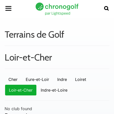
Terrains de Golf
Loir-et-Cher
Cher
Eure-et-Loir
Indre
Loiret
Loir-et-Cher
Indre-et-Loire
No club found