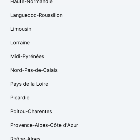
Haute-Normandie
Languedoc-Roussillon
Limousin
Lorraine
Midi-Pyrénées
Nord-Pas-de-Calais
Pays de la Loire
Picardie
Poitou-Charentes
Provence-Alpes-Côte d'Azur
Rhône-Alpes