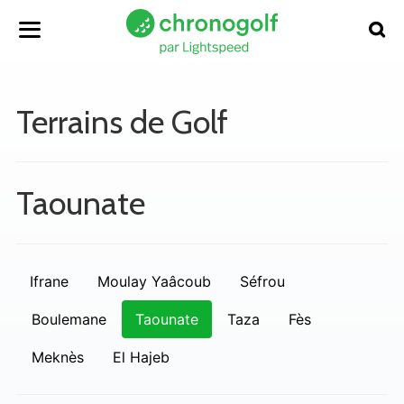
Terrains de Golf
Taounate
Ifrane
Moulay Yaâcoub
Séfrou
Boulemane
Taounate
Taza
Fès
Meknès
El Hajeb