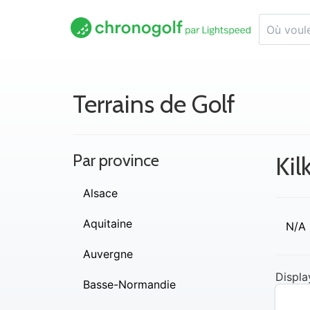
Terrains de Golf
Par province
Kil
Alsace
Aquitaine
N/A
Auvergne
Displa
Basse-Normandie