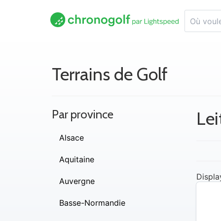
Terrains de Golf
Par province
Lei
Alsace
Aquitaine
Displa
Auvergne
Basse-Normandie