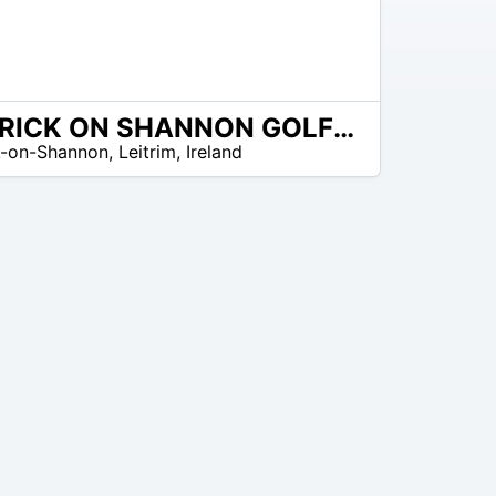
CARRICK ON SHANNON GOLF CLUB
k-on-Shannon
,
Leitrim
,
Ireland