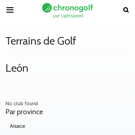
Terrains de Golf
León
No club found
Par province
Alsace