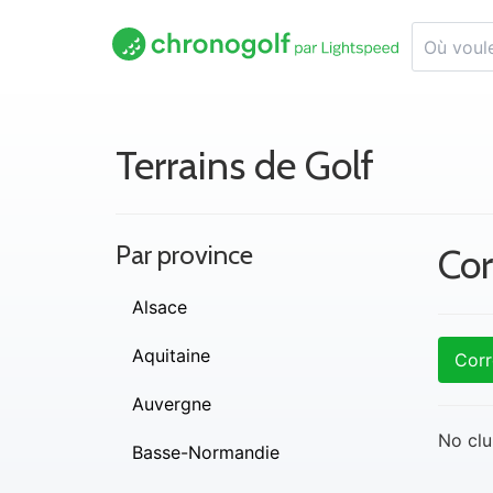
Terrains de Golf
Par province
Cor
Alsace
Aquitaine
Corr
Auvergne
No clu
Basse-Normandie