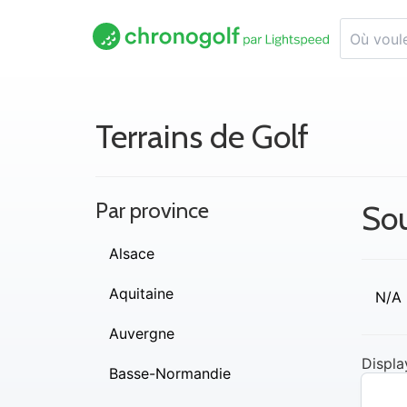
Terrains de Golf
Par province
Sou
Alsace
Aquitaine
N/A
Auvergne
Displa
Basse-Normandie