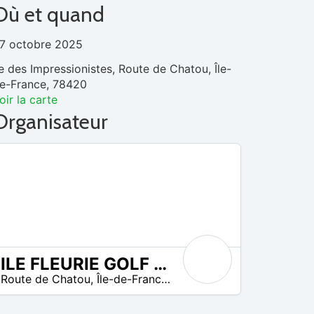
Où et quand
7 octobre 2025
le des Impressionistes, Route de Chatou, Île-
e-France, 78420
oir la carte
Organisateur
ILE FLEURIE GOLF CLUB
Route de Chatou
,
Île-de-France
,
France