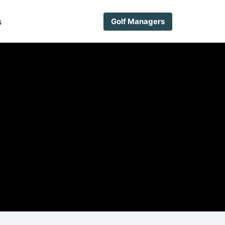
s
Golf Managers