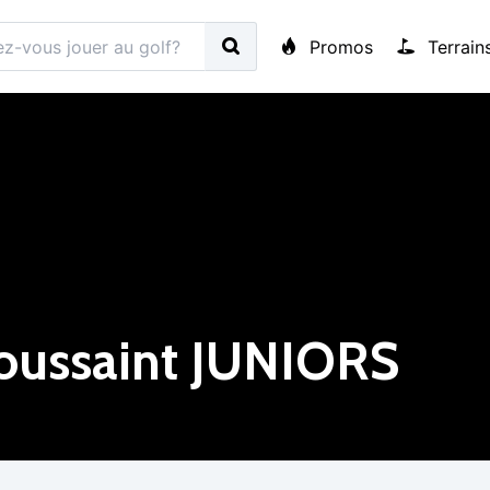
Promos
Terrain
Toussaint JUNIORS