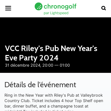
VCC Riley's Pub New Year's
Eve Party 2024
31 décembre 2024, 20:00 — 01:00
Détails de l'événement
Ring in the New Year with Riley's Pub at Valleybrook
Country Club. Ticket includes 4 hour Top Shelf open
bar, dinner buffet, and a champagne toast at