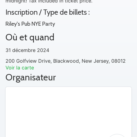
midnight! Tax included in ticket price.
Inscription / Type de billets :
Riley's Pub NYE Party
Où et quand
31 décembre 2024
200 Golfview Drive, Blackwood, New Jersey, 08012
Voir la carte
Organisateur