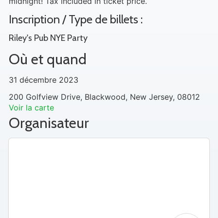
midnight! Tax included in ticket price.
Inscription / Type de billets :
Riley's Pub NYE Party
Où et quand
31 décembre 2023
200 Golfview Drive, Blackwood, New Jersey, 08012
Voir la carte
Organisateur