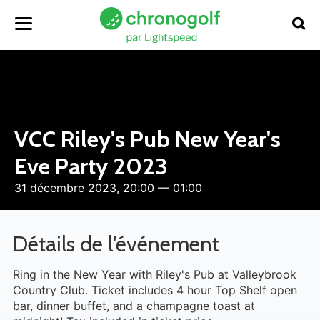
VCC Riley's Pub New Year's
Eve Party 2023
31 décembre 2023, 20:00 — 01:00
Détails de l'événement
Ring in the New Year with Riley's Pub at Valleybrook
Country Club. Ticket includes 4 hour Top Shelf open
bar, dinner buffet, and a champagne toast at