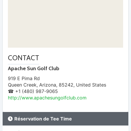
CONTACT
Apache Sun Golf Club
919 E Pima Rd
Queen Creek
,
Arizona
,
85242
,
United States
☎ +1 (480) 987-9065
http://www.apachesungolfclub.com
Réservation de Tee Time