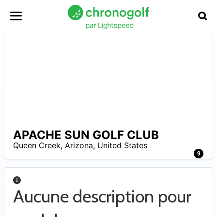
APACHE SUN GOLF CLUB
A
Queen Creek
,
Arizona
,
United States
9
Aucune description pour