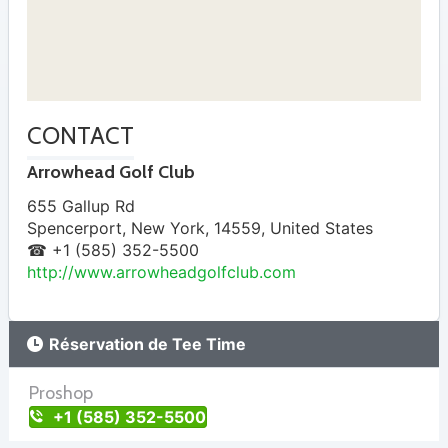
CONTACT
Arrowhead Golf Club
655 Gallup Rd
Spencerport
,
New York
,
14559
,
United States
☎ +1 (585) 352-5500
http://www.arrowheadgolfclub.com
Réservation de Tee Time
Proshop
+1 (585) 352-5500