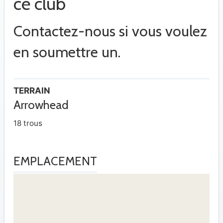
ce club
Contactez-nous si vous voulez
en soumettre un.
TERRAIN
Arrowhead
18 trous
EMPLACEMENT