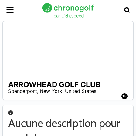
ARROWHEAD GOLF CLUB
A
Spencerport
,
New York
,
United States
18
Aucune description pour