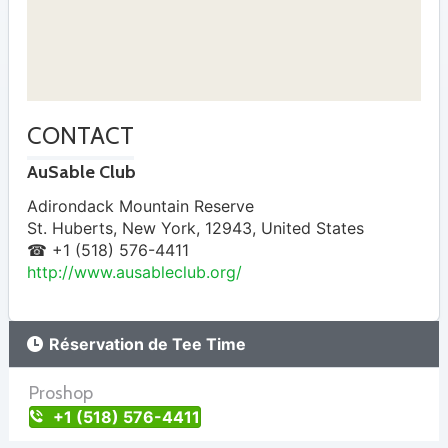
CONTACT
AuSable Club
Adirondack Mountain Reserve
St. Huberts
,
New York
,
12943
,
United States
☎ +1 (518) 576-4411
http://www.ausableclub.org/
Réservation de Tee Time
Proshop
+1 (518) 576-4411