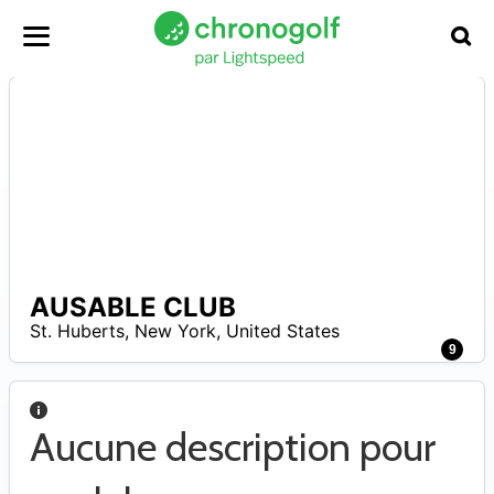
AUSABLE CLUB
A
St. Huberts
,
New York
,
United States
9
Aucune description pour