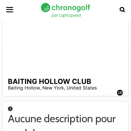
BAITING HOLLOW CLUB
A
Baiting Hollow
,
New York
,
United States
18
Aucune description pour