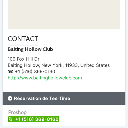
CONTACT
Baiting Hollow Club
100 Fox Hill Dr
Baiting Hollow
,
New York
,
11933
,
United States
☎ +1 (516) 369-0160
http://www.baitinghollowclub.com
Réservation de Tee Time
Proshop
+1 (516) 369-0160