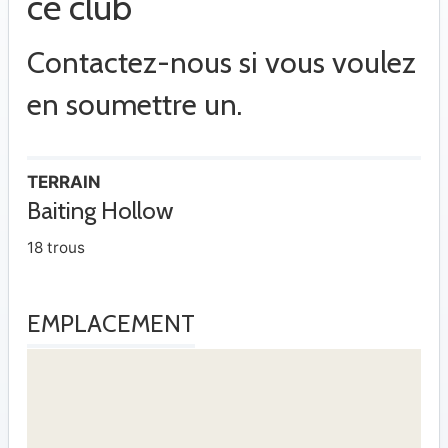
ce club
Contactez-nous si vous voulez
en soumettre un.
TERRAIN
Baiting Hollow
18 trous
EMPLACEMENT