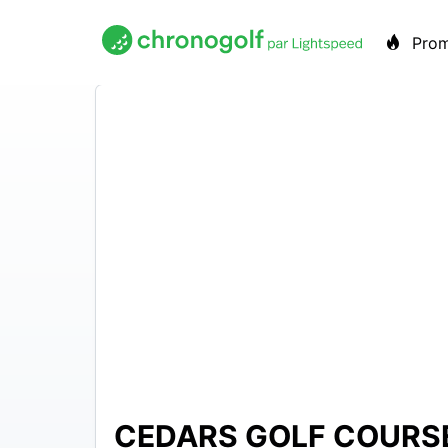
Pro
CEDARS GOLF COURS
N/A