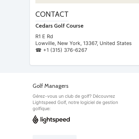
CONTACT
Cedars Golf Course
R1 E Rd
Lowville
,
New York
,
13367
,
United States
☎ +1 (315) 376-6267
Golf Managers
Gérez-vous un club de golf? Découvrez
Lightspeed Golf, notre logiciel de gestion
golfique: