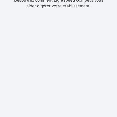
Découvrez comment Lightspeed Golf peut vous
aider à gérer votre établissement.