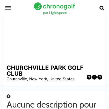
CHURCHVILLE PARK GOLF
–
CLUB
9
9
9
Churchville
,
New York
,
United States
Aucune description pour