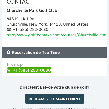
CONTACT
Churchville Park Golf Club
643 Kendall Rd
Churchville
,
New York
,
14428
,
United States
☎ +1 (585) 293-0680
http://www.golftheparks.com/courses/Churchville.html
Réservation de Tee Time
Proshop
+1 (585) 293-0680
Directeur: Est-ce votre club de golf?
RÉCLAMEZ-LE MAINTENANT