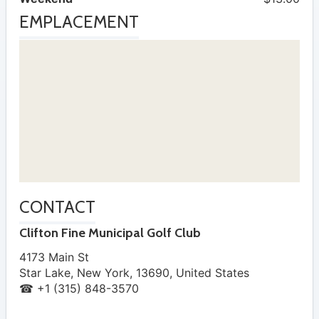
EMPLACEMENT
CONTACT
Clifton Fine Municipal Golf Club
4173 Main St
Star Lake
,
New York
,
13690
,
United States
☎ +1 (315) 848-3570