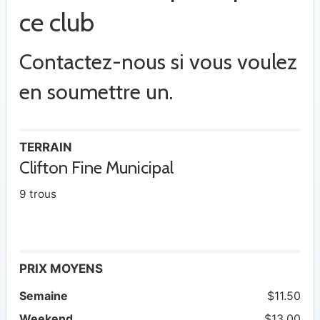
ce club
Contactez-nous si vous voulez
en soumettre un.
TERRAIN
Clifton Fine Municipal
9 trous
PRIX MOYENS
Semaine
$11.50
Weekend
$13.00