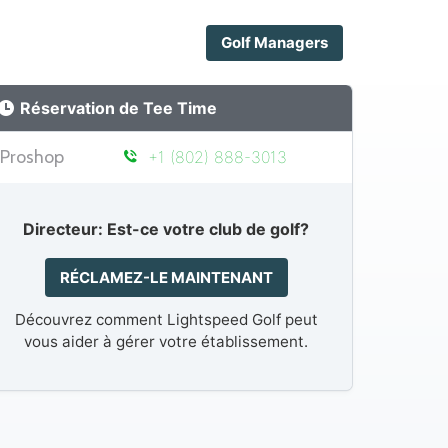
Golf Managers
Réservation de Tee Time
Proshop
+1 (802) 888-3013
Directeur: Est-ce votre club de golf?
RÉCLAMEZ-LE MAINTENANT
Découvrez comment Lightspeed Golf peut
vous aider à gérer votre établissement.