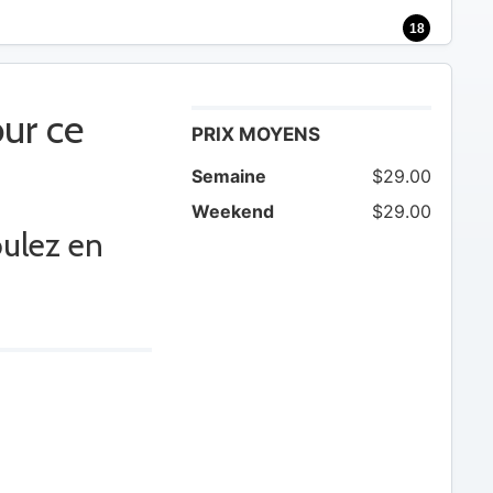
18
ur ce
PRIX MOYENS
Semaine
$29.00
Weekend
$29.00
oulez en