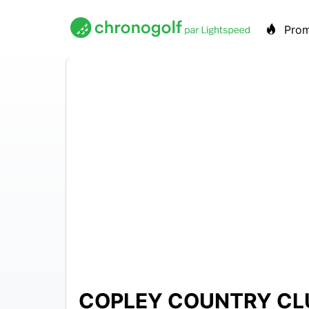
Pro
COPLEY COUNTRY CL
$29 –