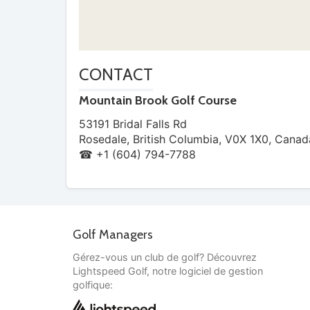
CONTACT
Mountain Brook Golf Course
53191 Bridal Falls Rd
Rosedale
,
British Columbia
,
V0X 1X0
,
Canad
☎ +1 (604) 794-7788
Golf Managers
Gérez-vous un club de golf? Découvrez
Lightspeed Golf, notre logiciel de gestion
golfique: