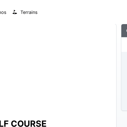
mos
Terrains
LF COURSE