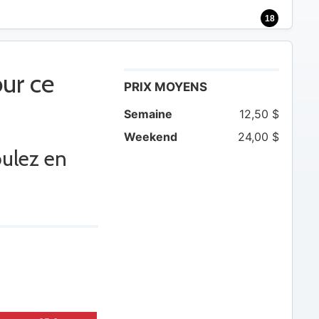
18
ur ce
PRIX MOYENS
Semaine
12,50 $
Weekend
24,00 $
oulez en