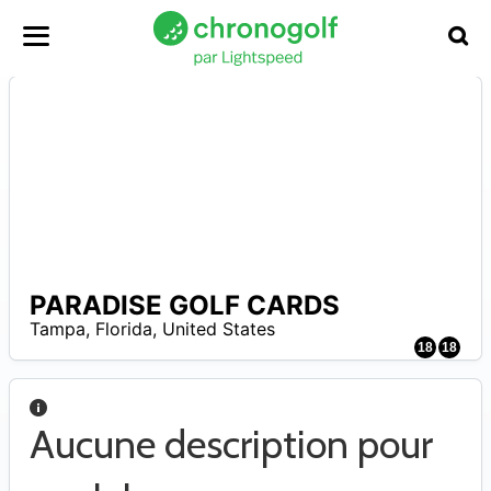
PARADISE GOLF CARDS
A
Tampa
,
Florida
,
United States
18
18
Aucune description pour