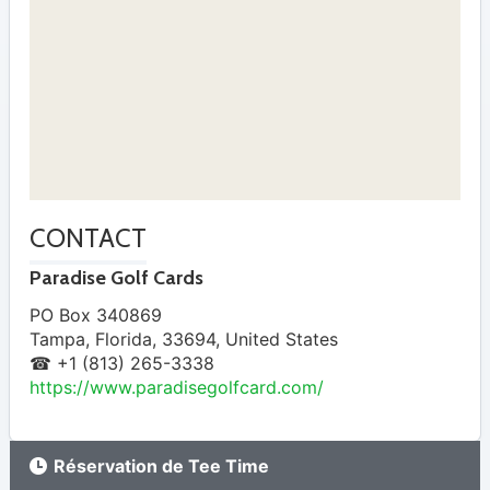
CONTACT
Paradise Golf Cards
PO Box 340869
Tampa
,
Florida
,
33694
,
United States
☎ +1 (813) 265-3338
https://www.paradisegolfcard.com/
Réservation de Tee Time