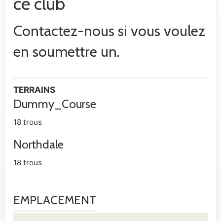
ce club
Contactez-nous si vous voulez
en soumettre un.
TERRAINS
Dummy_Course
18 trous
Northdale
18 trous
EMPLACEMENT