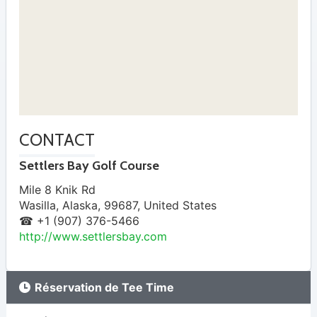
CONTACT
Settlers Bay Golf Course
Mile 8 Knik Rd
Wasilla
,
Alaska
,
99687
,
United States
☎ +1 (907) 376-5466
http://www.settlersbay.com
Réservation de Tee Time