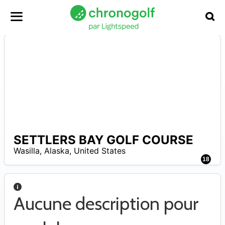
SETTLERS BAY GOLF COURSE
A
Wasilla
,
Alaska
,
United States
18
Aucune description pour