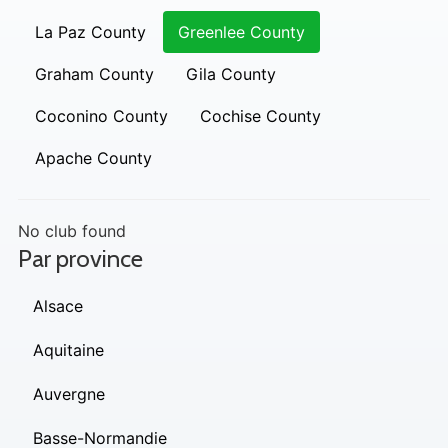
La Paz County
Greenlee County
Graham County
Gila County
Coconino County
Cochise County
Apache County
No club found
Par province
Alsace
Aquitaine
Auvergne
Basse-Normandie