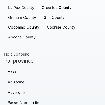
La Paz County
Greenlee County
Graham County
Gila County
Coconino County
Cochise County
Apache County
No club found
Par province
Alsace
Aquitaine
Auvergne
Basse-Normandie