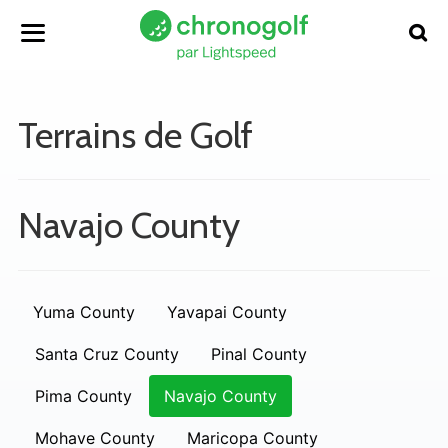
Terrains de Golf
Navajo County
Yuma County
Yavapai County
Santa Cruz County
Pinal County
Pima County
Navajo County
Mohave County
Maricopa County