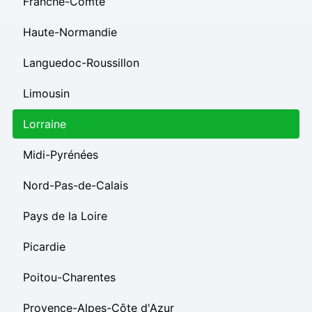
Franche-Comté
Haute-Normandie
Languedoc-Roussillon
Limousin
Lorraine
Midi-Pyrénées
Nord-Pas-de-Calais
Pays de la Loire
Picardie
Poitou-Charentes
Provence-Alpes-Côte d'Azur