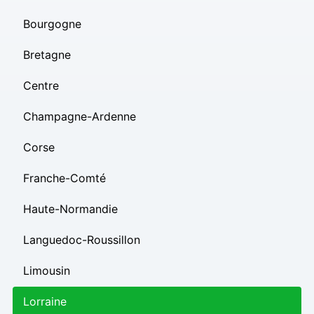
Bourgogne
Bretagne
Centre
Champagne-Ardenne
Corse
Franche-Comté
Haute-Normandie
Languedoc-Roussillon
Limousin
Lorraine