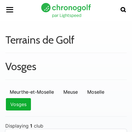
Terrains de Golf
Vosges
Meurthe-et-Moselle
Meuse
Moselle
Vosges
Displaying
1
club