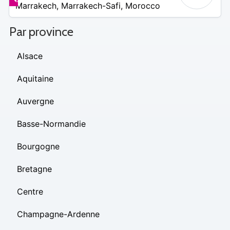
Marrakech
,
Marrakech-Safi
,
Morocco
 –
D
Par province
Alsace
Aquitaine
Auvergne
Basse-Normandie
Bourgogne
Bretagne
Centre
Champagne-Ardenne