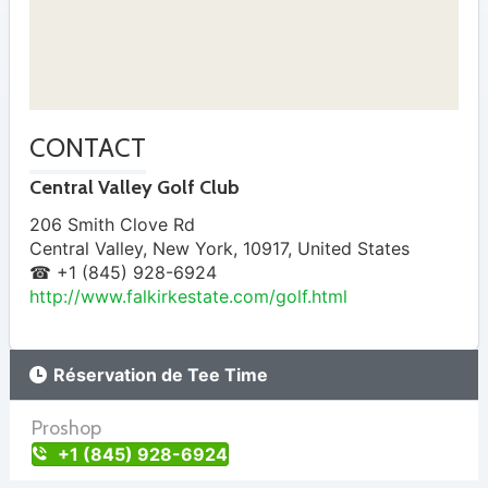
CONTACT
Central Valley Golf Club
206 Smith Clove Rd
Central Valley
,
New York
,
10917
,
United States
☎ +1 (845) 928-6924
http://www.falkirkestate.com/golf.html
Réservation de Tee Time
Proshop
+1 (845) 928-6924