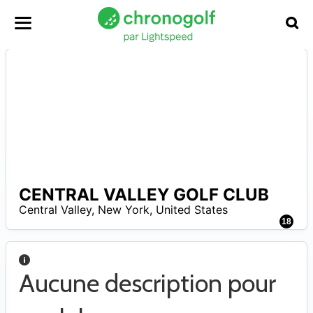
CENTRAL VALLEY GOLF CLUB
A
Central Valley
,
New York
,
United States
18
Aucune description pour