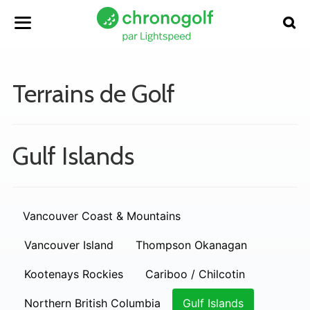
Terrains de Golf
Gulf Islands
Vancouver Coast & Mountains
Vancouver Island
Thompson Okanagan
Kootenays Rockies
Cariboo / Chilcotin
Northern British Columbia
Gulf Islands