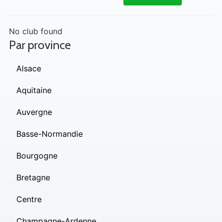
No club found
Par province
Alsace
Aquitaine
Auvergne
Basse-Normandie
Bourgogne
Bretagne
Centre
Champagne-Ardenne