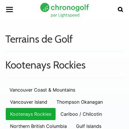
Terrains de Golf
Kootenays Rockies
Vancouver Coast & Mountains
Vancouver Island
Thompson Okanagan
Kootenays Rockies
Cariboo / Chilcotin
Northern British Columbia
Gulf Islands